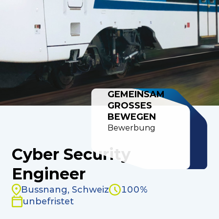
GEMEINSAM
GROSSES
BEWEGEN
Bewerbung
Cyber Security
Engineer
Bussnang, Schweiz
100%
unbefristet