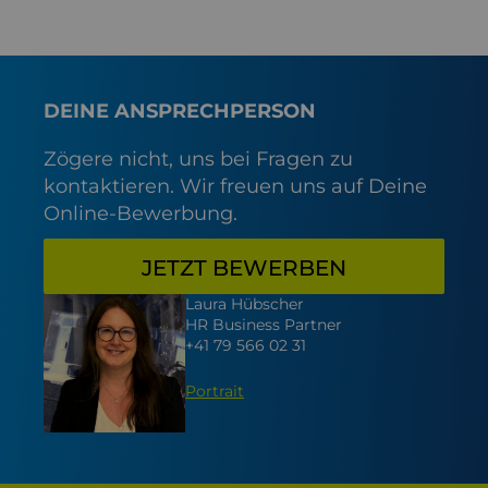
DEINE ANSPRECHPERSON
Zögere nicht, uns bei Fragen zu
kontaktieren. Wir freuen uns auf Deine
Online-Bewerbung.
JETZT BEWERBEN
Laura Hübscher
HR Business Partner
+41 79 566 02 31
Portrait