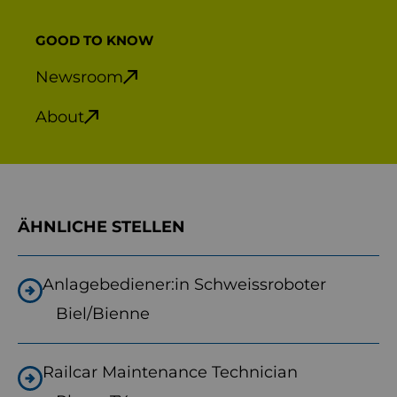
GOOD TO KNOW
Newsroom
About
ÄHNLICHE STELLEN
Anlagebediener:in Schweissroboter
Biel/Bienne
Railcar Maintenance Technician