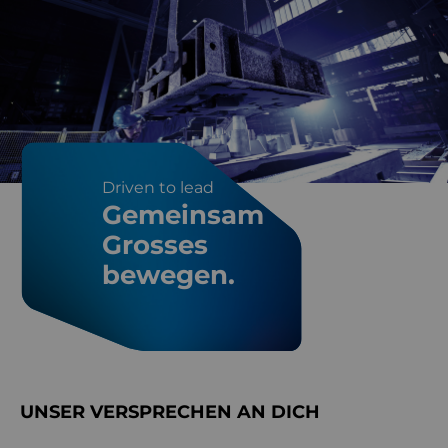
Driven to lead
Gemeinsam
Grosses
bewegen.
UNSER VERSPRECHEN AN DICH