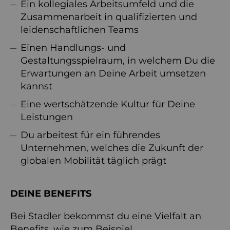
Ein kollegiales Arbeitsumfeld und die
Zusammenarbeit in qualifizierten und
leidenschaftlichen Teams
Einen Handlungs- und
Gestaltungsspielraum, in welchem Du die
Erwartungen an Deine Arbeit umsetzen
kannst
Eine wertschätzende Kultur für Deine
Leistungen
Du arbeitest für ein führendes
Unternehmen, welches die Zukunft der
globalen Mobilität täglich prägt
DEINE BENEFITS
Bei Stadler bekommst du eine Vielfalt an
Benefits, wie zum Beispiel