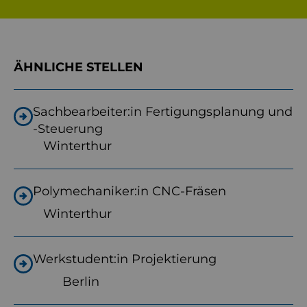
ÄHNLICHE STELLEN
Sachbearbeiter:in Fertigungsplanung und
-Steuerung
Winterthur
Polymechaniker:in CNC-Fräsen
Winterthur
Werkstudent:in Projektierung
Berlin