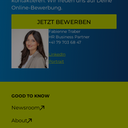
kontaktieren. Wir freuen uns auf Deine
Online-Bewerbung.
JETZT BEWERBEN
Fabienne Traber
HR Business Partner
+41 79 703 68 47
LinkedIn
Portrait
GOOD TO KNOW
Newsroom
About