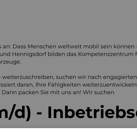
nes an: Dass Menschen weltweit mobil sein können
en und Hennigsdorf bilden das Kompetenzzentrum
rzeuge.
 weiterzuschreiben, suchen wir nach engagierten
ssiert daran, Ihre Fähigkeiten weiterzuentwickeln
n? Dann packen Sie mit uns an! Wir suchen
m/d) - Inbetrieb
hrzeuge