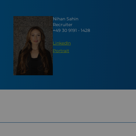
Nihan Sahin
Recruiter
+49 30 9191 - 1428
LinkedIn
Portrait