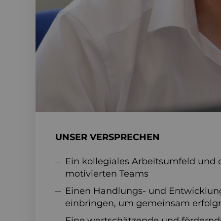
UNSER VERSPRECHEN
Ein kollegiales Arbeitsumfeld und 
motivierten Teams
Einen Handlungs- und Entwicklungs
einbringen, um gemeinsam erfolgre
Eine wertschätzende und fördernd