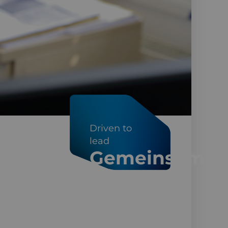
Driven to
lead
Gemeinsam
Großes
bewegen.