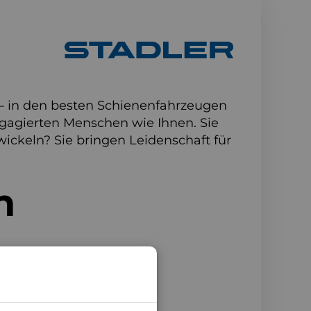
 – in den besten Schienenfahrzeugen
ngagierten Menschen wie Ihnen. Sie
wickeln? Sie bringen Leidenschaft für
n