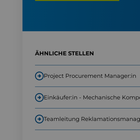
ÄHNLICHE STELLEN
Project Procurement Manager:in
Einkäufer:in - Mechanische Kom
Teamleitung Reklamationsmana