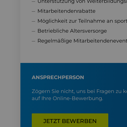
Unterstützung von Weiterbildungs
Mitarbeitendenrabatte
Möglichkeit zur Teilnahme an sport
Betriebliche Altersversorge
Regelmäßige Mitarbeitendeneven
ANSPRECHPERSON
Zögern Sie nicht, uns bei Fragen zu k
auf Ihre Online-Bewerbung.
JETZT BEWERBEN