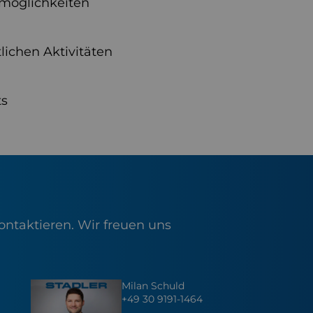
möglichkeiten
lichen Aktivitäten
ts
ontaktieren. Wir freuen uns
Milan Schuld
+49 30 9191-1464